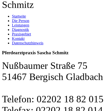
Startseite
Die Person
Leistungen
Diagnostik
Praxisgebiet
Kontakt
Datenschutzhinweis
Pferdearztpraxis Sascha Schmitz
Nußbaumer Straße 75
51467 Bergisch Gladbach
Telefon: 02202 18 82 015
Telefax: 02202 18 82 014